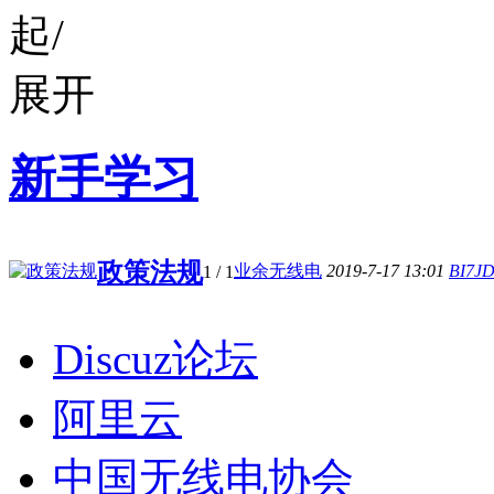
新手学习
政策法规
业余无线电
2019-7-17 13:01
BI7J
1
/ 1
Discuz论坛
阿里云
中国无线电协会