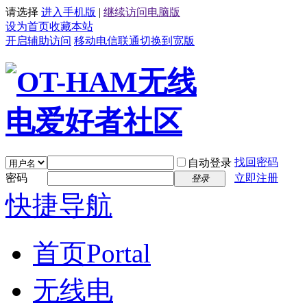
请选择
进入手机版
|
继续访问电脑版
设为首页
收藏本站
开启辅助访问
移动
电信
联通
切换到宽版
找回密码
自动登录
密码
立即注册
登录
快捷导航
首页
Portal
无线电